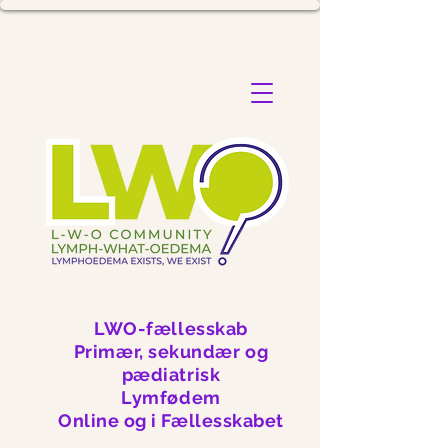
LWO-fællesskab
Primær, sekundær og
pædiatrisk
Lymfødem
Online og i Fællesskabet